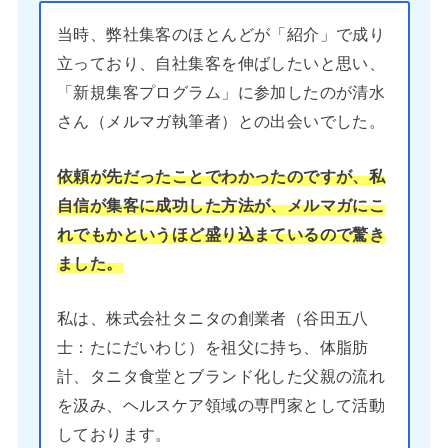
当時、弊社集客のほとんどが「紹介」で成り
立っており、自社集客を伸ばしたいと思い、
「新規集客プログラム」に参加したのが清水
さん（メルマガ執筆者）との出会いでした。
依頼が先だったことでわかったのですが、私
自信が集客に成功した方法が、メルマガにこ
れでもかというほど盛り込まているので驚き
ました。
私は、株式会社タニタの創業者（谷田五八
士：たにだいわじ）を祖父に持ち、体脂肪
計、タニタ食堂とブランド化した父親の流れ
を汲み、ヘルスケア領域の専門家として活動
しております。