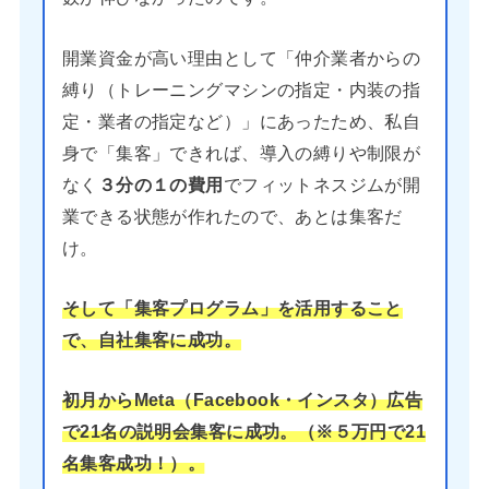
開業資金が高い理由として「仲介業者からの
縛り（トレーニングマシンの指定・内装の指
定・業者の指定など）」にあったため、私自
身で「集客」できれば、導入の縛りや制限が
なく
３分の１の費用
でフィットネスジムが開
業できる状態が作れたので、あとは集客だ
け。
そして「集客プログラム」を活用すること
で、自社集客に成功。
初月からMeta（Facebook・インスタ）広告
で21名の説明会集客に成功。（※５万円で21
名集客成功！）。