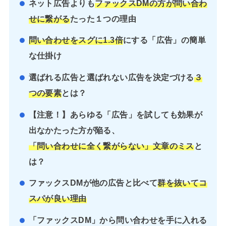
ネット広告よりも
ファックスDMの方が問い合わ
せに繋がる
たった１つの理由
問い合わせをスグに1.3倍
にする「広告」の簡単
な仕掛け
選ばれる広告と選ばれない広告を決定づける
３
つの要素
とは？
【注意！】あらゆる「広告」を試しても効果が
出なかたった方が陥る、
「問い合わせに全く繋がらない」文章のミス
と
は？
ファックスDMが他の広告と比べて
群を抜いてコ
スパが良い理由
「ファックスDM」から問い合わせを手に入れる