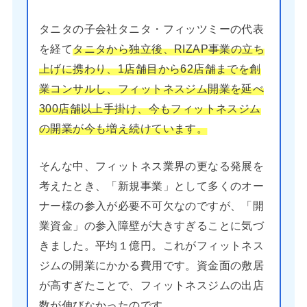
タニタの子会社タニタ・フィッツミーの代表
を経て
タニタから独立後、RIZAP事業の立ち
上げに携わり、1店舗目から62店舗までを創
業コンサルし、フィットネスジム開業を延べ
300店舗以上手掛け、今もフィットネスジム
の開業が今も増え続けています。
そんな中、フィットネス業界の更なる発展を
考えたとき、「新規事業」として多くのオー
ナー様の参入が必要不可欠なのですが、「開
業資金」の参入障壁が大きすぎることに気づ
きました。平均１億円。これがフィットネス
ジムの開業にかかる費用です。資金面の敷居
が高すぎたことで、フィットネスジムの出店
数が伸びなかったのです。