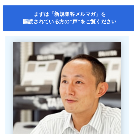
まずは「新規集客メルマガ」を
購読されている方の”声”をご覧ください