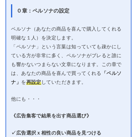
０章：ペルソナの設定
ペルソナ（あなたの商品を喜んで購入してくれる
明確な１人）を決定します。
「ペルソナ」という言葉は知っていても疎かにし
ている方が非常に多く、ペルソナがブレると誰に
も響かないつまらない文章になります。この章で
は、あなたの商品を喜んで買ってくれる
「ペルソ
ナ」
を
再設定
していただきます。
他にも・・・
《広告集客で結果を出す商品選び》
✓広告選択ｘ相性の良い商品を見つける