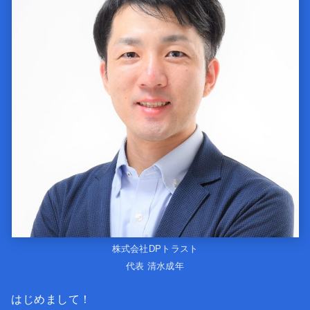
株式会社DPトラスト
代表 清水成年
はじめまして！