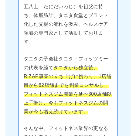
五八士：たにだいわじ）を祖父に持
ち、体脂肪計、タニタ食堂とブランド
化した父親の流れを汲み、ヘルスケア
領域の専門家として活動しておりま
す。
タニタの子会社タニタ・フィッツミー
の代表を経て
タニタから独立後、
RIZAP事業の立ち上げに携わり、1店舗
目から62店舗までを創業コンサルし、
フィットネスジム開業を延べ300店舗以
上手掛け、今もフィットネスジムの開
業が今も増え続けています。
そんな中、フィットネス業界の更なる