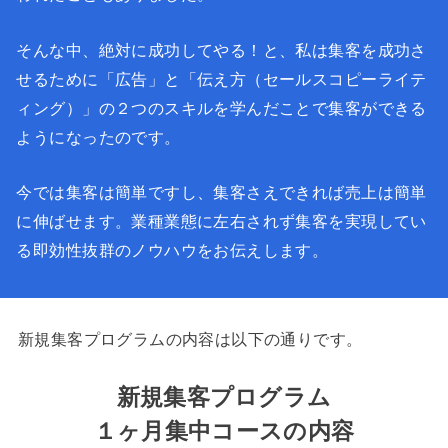
そんな中、絶対に成功してやる！と、私は集客を成功さ
せるために「広告」と「伝え方（セールスコピーライテ
ィング）」の２つのスキルを学んだことで集客ができる
ようになったのです。
今では集客は簡単ですし、集客さえできれば売上は簡単
に伸ばせます。業種業態に左右されず集客を実現してい
る即効性抜群のノウハウをお伝えします。
新規集客プログラムの内容は以下の通りです。
新規集客プログラム
１ヶ月集中コースの内容