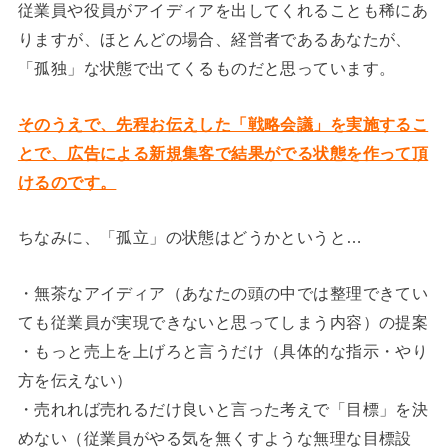
従業員や役員がアイディアを出してくれることも稀にあ
りますが、ほとんどの場合、経営者であるあなたが、
「孤独」な状態で出てくるものだと思っています。
そのうえで、先程お伝えした「戦略会議」を実施するこ
とで、広告による新規集客で結果がでる状態を作って頂
けるのです。
ちなみに、「孤立」の状態はどうかというと…
・無茶なアイディア（あなたの頭の中では整理できてい
ても従業員が実現できないと思ってしまう内容）の提案
・もっと売上を上げろと言うだけ（具体的な指示・やり
方を伝えない）
・売れれば売れるだけ良いと言った考えで「目標」を決
めない（従業員がやる気を無くすような無理な目標設