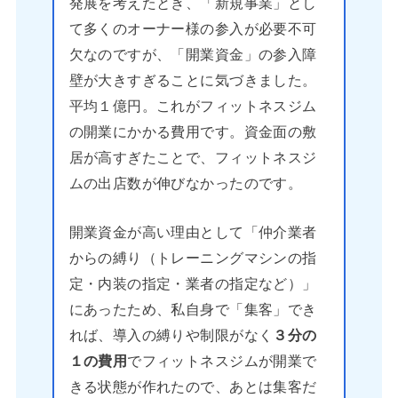
発展を考えたとき、「新規事業」とし
て多くのオーナー様の参入が必要不可
欠なのですが、「開業資金」の参入障
壁が大きすぎることに気づきました。
平均１億円。これがフィットネスジム
の開業にかかる費用です。資金面の敷
居が高すぎたことで、フィットネスジ
ムの出店数が伸びなかったのです。
開業資金が高い理由として「仲介業者
からの縛り（トレーニングマシンの指
定・内装の指定・業者の指定など）」
にあったため、私自身で「集客」でき
れば、導入の縛りや制限がなく
３分の
１の費用
でフィットネスジムが開業で
きる状態が作れたので、あとは集客だ